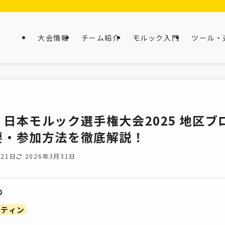
大会情報
チーム紹介
モルック入門
ツール・
日本モルック選手権大会2025 地区
要・参加方法を徹底解説！
月21日
2026年3月31日
め
ーティン