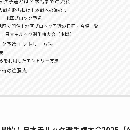
ロック予選とは？本戦までの流れ
人戦を勝ち抜け！本戦への道のり
EP1：地区ブロック予選
国6地区で開催！地区ブロック予選の日程・会場一覧
EP2：日本モルック選手権大会（本戦）
ロック予選エントリー方法
要
らるを利用したエントリー方法
リー時の注意点
リー開始！日本モルック選手権大会2025