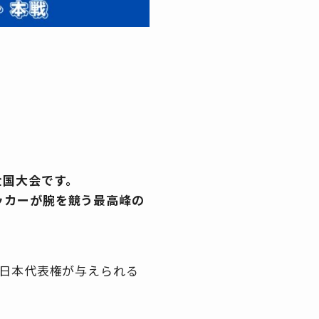
全国大会です。
ッカーが腕を競う最高峰の
る日本代表権が与えられる