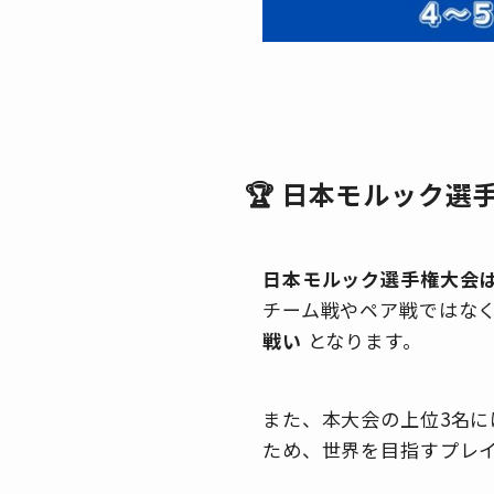
🏆 日本モルック選
日本モルック選手権大会は
チーム戦やペア戦ではな
戦い
となります。
また、本大会の上位3名に
ため、世界を目指すプレ