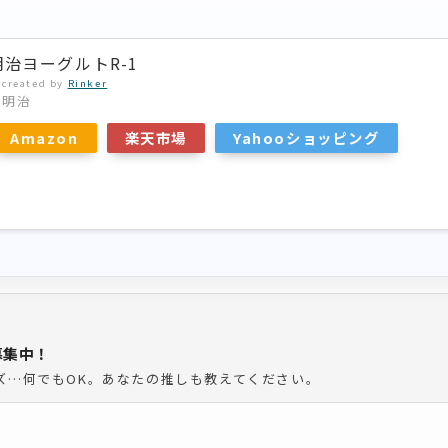
明治ヨーグルトR-1
created by
Rinker
明治
Amazon
楽天市場
Yahooショッピング
募集中！
ズ…何でもOK。あなたの推しも教えてください。