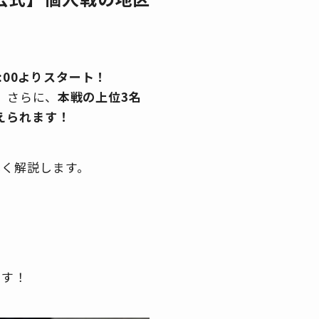
:00よりスタート！
。さらに、
本戦の上位3名
えられます！
しく解説します。
ます！