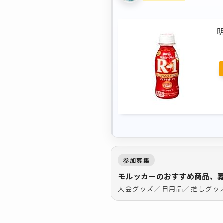
参加募集
モルッカーのおすすめ商品、
大会グッズ／日用品／推しグッ