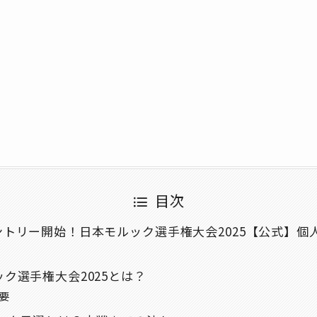
目次
エントリー開始！日本モルック選手権大会2025【公式】
ック選手権大会2025とは？
概要