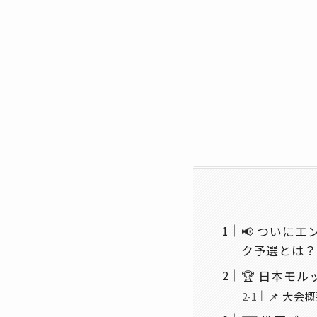
📢 ついに
ク予選とは？
🏆 日本モル
📌 大会