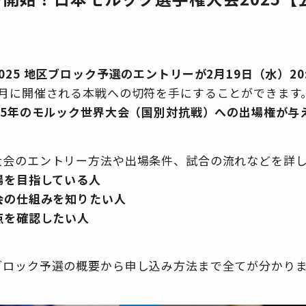
25 地区ブロック予選のエントリーが2月19日（水）20
6月に開催される本戦への切符を手にすることができます
25年のモルック世界大会（国別対抗戦）への出場権が与
大会のエントリー方法や出場条件、試合の流れなどを詳
場を目指している人
会の仕組みを知りたい人
点を確認したい人
ブロック予選の概要から申し込み方法まで全てが分かり