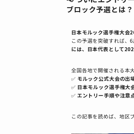
ブロック予選とは？
日本モルック選手権大会20
この予選を突破すれば、
には、日本代表として20
全国各地で開催される本
✅
モルック公式大会の出
✅
日本モルック選手権大
✅
エントリー手順や注意
この記事を読めば、地区