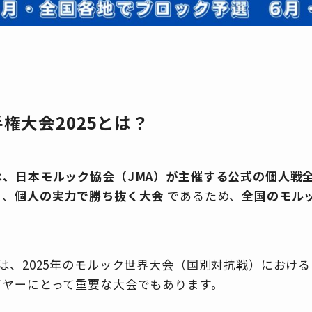
手権大会2025とは？
、日本モルック協会（JMA）が主催する公式の個人戦
く、
個人の実力で勝ち抜く大会
であるため、
全国のモル
は、2025年のモルック世界大会（国別対抗戦）におけ
イヤーにとって重要な大会でもあります。