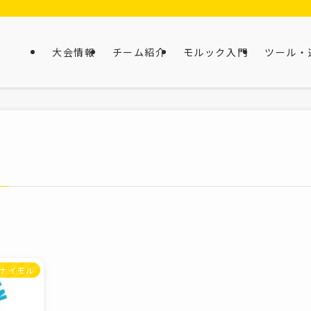
大会情報
チーム紹介
モルック入門
ツール・
–
ナイモル