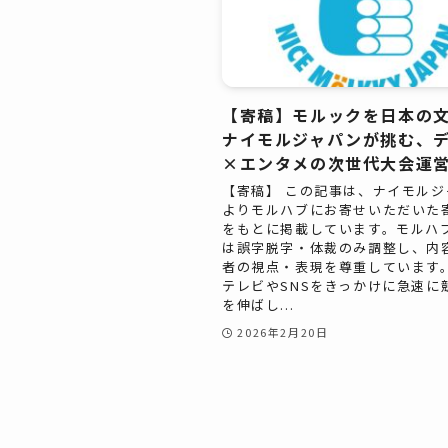
【寄稿】モルックを日本の
ナイモルジャパンが挑む、
×エンタメの次世代大会運
【寄稿】 この記事は、ナイモルジ
よりモルハブにお寄せいただいた
をもとに掲載しています。モルハ
は誤字脱字・体裁のみ調整し、内
者の視点・表現を尊重しています。
テレビやSNSをきっかけに急速に
を伸ばし...
2026年2月20日