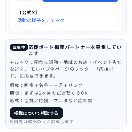
【公式X】
活動の様子をチェック
応援ボード掲載パートナーを募集してい
募集中
ます
モルックに関わる活動・地域のお店・イベント告知
などを、 モルハブ全ページのフッター「応援ボー
ド」に掲載できます。
掲載：画像＋名称＋一言＋リンク
期間：まずは1ヶ月の試運転からOK
形式：協賛／応援／マルタなど応相談
掲載について相談する
※内容は確認のうえ掲載します